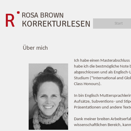
Start
Über mich
Ich habe einen Masterabschluss 
habe ich die bestmögliche Note
abgeschlossen und als Englisch-L
Studium ("International and Glob
Class Honours).
In bin Englisch Muttersprachleri
Aufsätze, Subventions- und Stip
Präsentationen und andere Text
Dank meiner breiten Arbeitserfa
wissenschaftlichen Bereich, kann